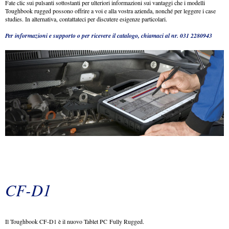
Fate clic sui pulsanti sottostanti per ulteriori informazioni sui vantaggi che i modelli
Toughbook rugged possono offrire a voi e alla vostra azienda, nonché per leggere i case
studies. In alternativa, contattateci per discutere esigenze particolari.
Per informazioni e supporto o per ricevere il catalogo, chiamaci al nr. 031 2280943
CF-D1
Il Toughbook CF-D1 è il nuovo Tablet PC Fully Rugged.