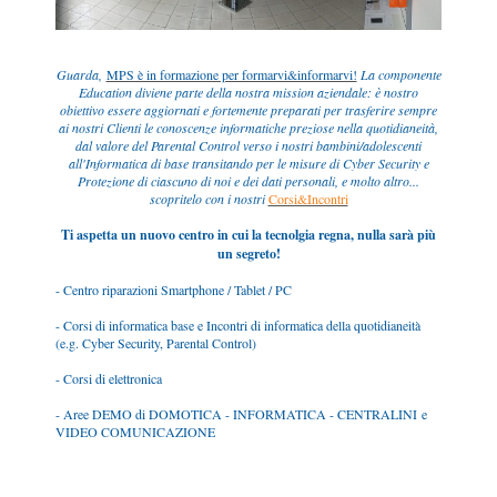
Guarda,
MPS è in formazione per formarvi&informarvi!
La componente
Education diviene parte della nostra mission aziendale: è nostro
obiettivo essere aggiornati e fortemente preparati per trasferire sempre
ai nostri Clienti le conoscenze informatiche preziose nella quotidianeità,
dal valore del Parental Control verso i nostri bambini/adolescenti
all'Informatica di base transitando per le misure di Cyber Security e
Protezione di ciascuno di noi e dei dati personali, e molto altro...
scopritelo con i nostri
Corsi&Incontri
Ti aspetta un nuovo centro in cui la tecnolgia regna, nulla sarà più
un segreto!
- Centro riparazioni Smartphone / Tablet / PC
- Corsi di informatica base e Incontri di informatica della quotidianeità
(e.g. Cyber Security, Parental Control)
- Corsi di elettronica
- Aree DEMO di DOMOTICA - INFORMATICA - CENTRALINI e
VIDEO COMUNICAZIONE