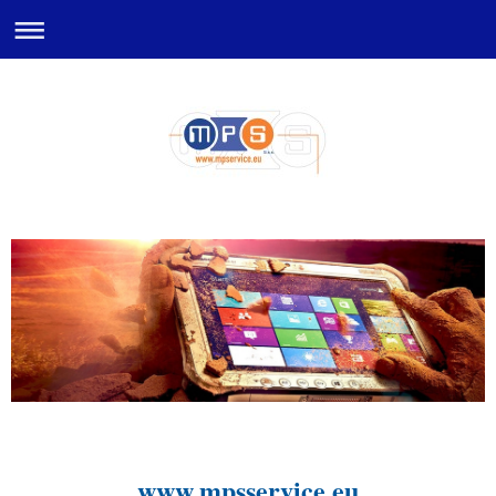
www.mpsservice.eu