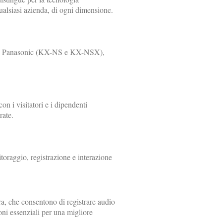
qualsiasi azienda, di ogni dimensione.
 di Panasonic (KX-NS e KX-NSX),
on i visitatori e i dipendenti
rate.
itoraggio, registrazione e interazione
ra, che consentono di registrare audio
ni essenziali per una migliore