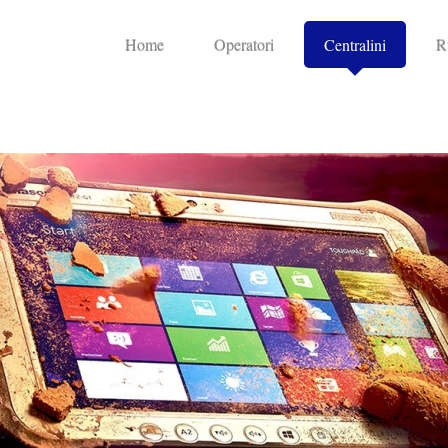
Home
Operatori
Centralini
R