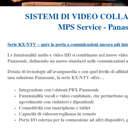
SISTEMI DI VIDEO COL
MPS Service - Pana
Serie KX-NTV – apre la porta a comunicazioni ancora più int
Le funzionalità audio e video HD si combinano nel nuovo vide
Panasonic, definendo un nuovo standard nelle comunicazioni a
Dotata di tecnologie all’avanguardia e con quel livello di affidabi
una soluzione Panasonic, la serie KX-NTV offre…
Integrazione con i sistemi PBX Panasonic
Funzionalità vocali e video combinate, che permettono ag
agevolmente con visitatori e dipendenti
Connettività con smartphone e tablet
Capacità di videosorveglianza in remoto
Porta I/O esterna per la connessione ad altri dispositivi, q