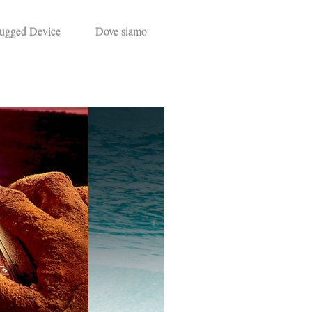
ugged Device
Dove siamo