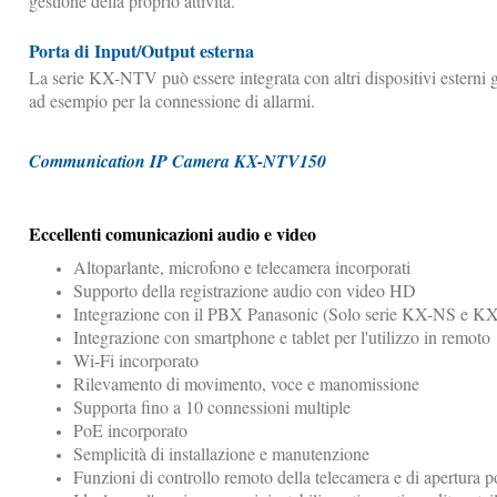
gestione della proprio attività.
Porta di Input/Output esterna
La serie KX-NTV può essere integrata con altri dispositivi esterni 
ad esempio per la connessione di allarmi.
Communication IP Camera KX-NTV150
Eccellenti comunicazioni audio e video
Altoparlante, microfono e telecamera incorporati
Supporto della registrazione audio con video HD
Integrazione con il PBX Panasonic (Solo serie KX-NS e 
Integrazione con smartphone e tablet per l'utilizzo in remoto
Wi-Fi incorporato
Rilevamento di movimento, voce e manomissione
Supporta fino a 10 connessioni multiple
PoE incorporato
Semplicità di installazione e manutenzione
Funzioni di controllo remoto della telecamera e di apertura p