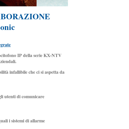
LABORAZIONE
sonic
egrate
ocitofono IP della serie KX-NTV
ziendali.
lità infallibile che ci si aspetta da
li utenti di comunicare
uali i sistemi di allarme